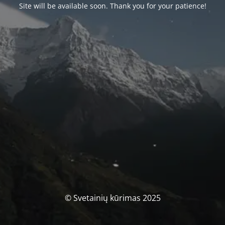
Site will be available soon. Thank you for your patience!
© Svetainių kūrimas 2025