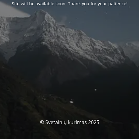
Site will be available soon. Thank you for your patience!
© Svetainių kūrimas 2025