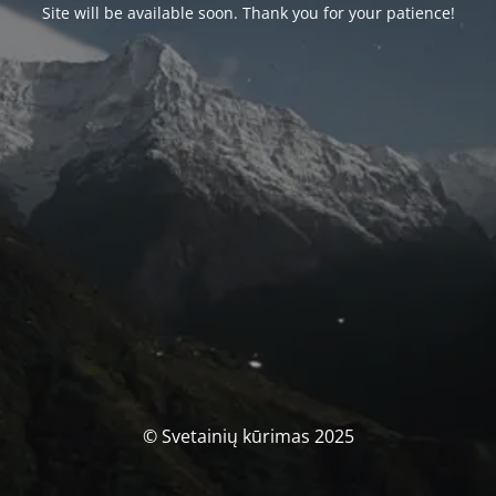
Site will be available soon. Thank you for your patience!
© Svetainių kūrimas 2025