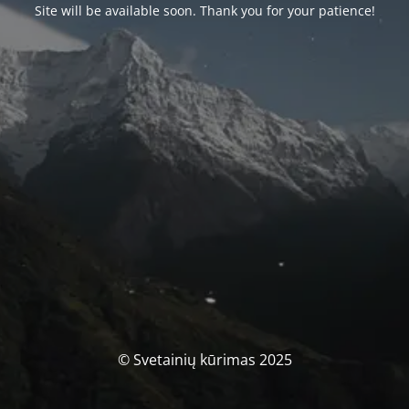
Site will be available soon. Thank you for your patience!
© Svetainių kūrimas 2025