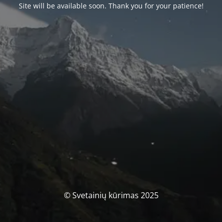
Site will be available soon. Thank you for your patience!
© Svetainių kūrimas 2025