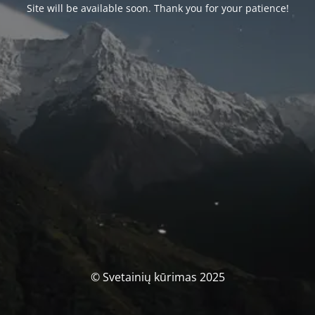
Site will be available soon. Thank you for your patience!
© Svetainių kūrimas 2025