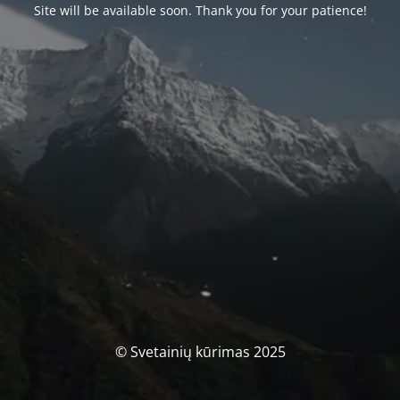
Site will be available soon. Thank you for your patience!
© Svetainių kūrimas 2025