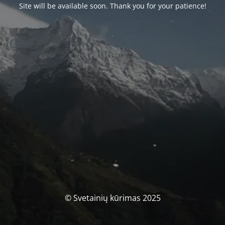
Site will be available soon. Thank you for your patience!
© Svetainių kūrimas 2025