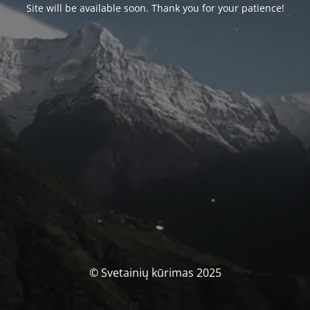
Site will be available soon. Thank you for your patience!
© Svetainių kūrimas 2025