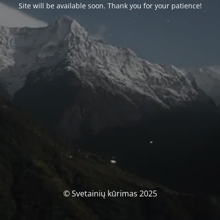
Site will be available soon. Thank you for your patience!
© Svetainių kūrimas 2025